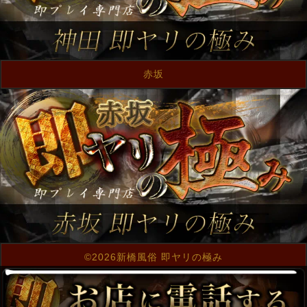
赤坂
©2026新橋風俗 即ヤリの極み